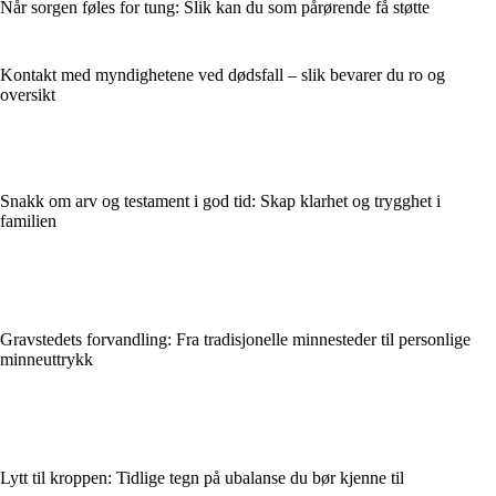
Når sorgen føles for tung: Slik kan du som pårørende få støtte
Kontakt med myndighetene ved dødsfall – slik bevarer du ro og
oversikt
Snakk om arv og testament i god tid: Skap klarhet og trygghet i
familien
Gravstedets forvandling: Fra tradisjonelle minnesteder til personlige
minneuttrykk
Lytt til kroppen: Tidlige tegn på ubalanse du bør kjenne til